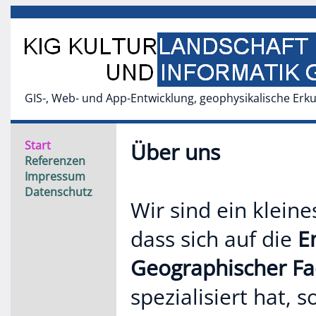
GIS-, Web- und App-Entwicklung, geophysikalische Er
Start
Über uns
Referenzen
Impressum
Datenschutz
Wir sind ein klei
dass sich auf die
E
Geographischer F
spezialisiert hat,