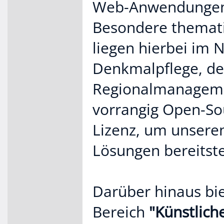
Web-Anwendungen 
Besondere themati
liegen hierbei im 
Denkmalpflege, de
Regionalmanageme
vorrangig Open-So
Lizenz, um unsere
Lösungen bereitste
Darüber hinaus bie
Bereich
"Künstliche